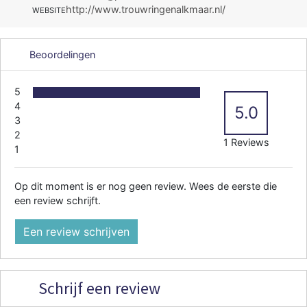
http://www.trouwringenalkmaar.nl/
WEBSITE
Beoordelingen
5
4
5.0
3
2
1 Reviews
1
Op dit moment is er nog geen review. Wees de eerste die
een review schrijft.
Een review schrijven
Schrijf een review