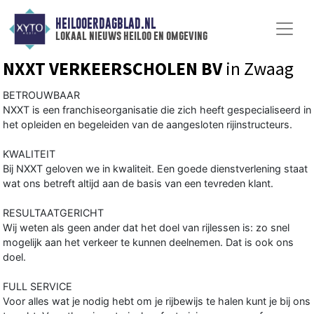
HEILOOERDAGBLAD.NL
lokaal nieuws heiloo en omgeving
NXXT VERKEERSCHOLEN BV
in Zwaag
BETROUWBAAR
NXXT is een franchiseorganisatie die zich heeft gespecialiseerd in
het opleiden en begeleiden van de aangesloten rijinstructeurs.
KWALITEIT
Bij NXXT geloven we in kwaliteit. Een goede dienstverlening staat
wat ons betreft altijd aan de basis van een tevreden klant.
RESULTAATGERICHT
Wij weten als geen ander dat het doel van rijlessen is: zo snel
mogelijk aan het verkeer te kunnen deelnemen. Dat is ook ons
doel.
FULL SERVICE
Voor alles wat je nodig hebt om je rijbewijs te halen kunt je bij ons