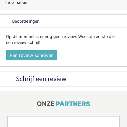
SOCIAL MEDIA
Beoordelingen
Op dit moment is er nog geen review. Wees de eerste die
een review schrijft.
Een review schrijven
Schrijf een review
ONZE
PARTNERS