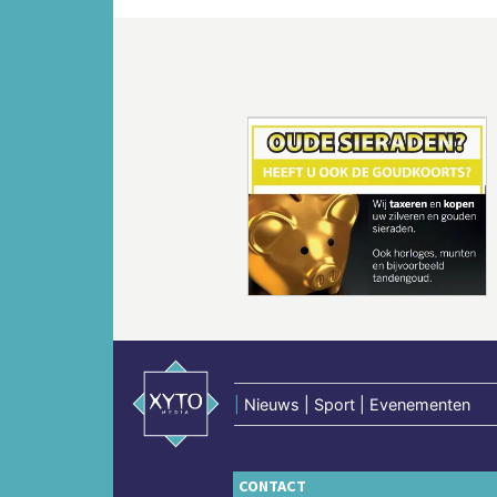
Vorige
|
Nieuws | Sport | Evenementen
CONTACT