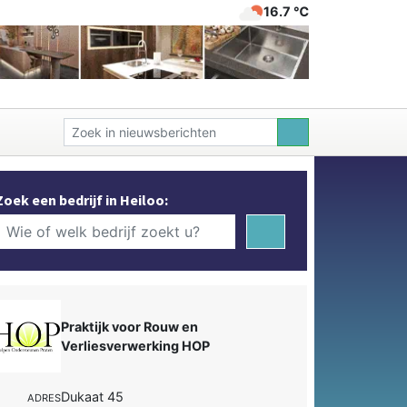
16.7 ℃
Zoek een bedrijf in Heiloo:
Praktijk voor Rouw en
Verliesverwerking HOP
Dukaat 45
ADRES