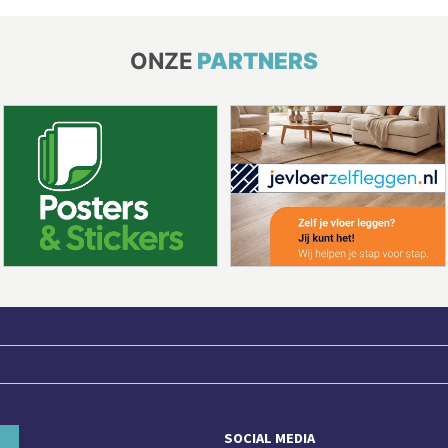
ONZE
PARTNERS
SOCIAL MEDIA