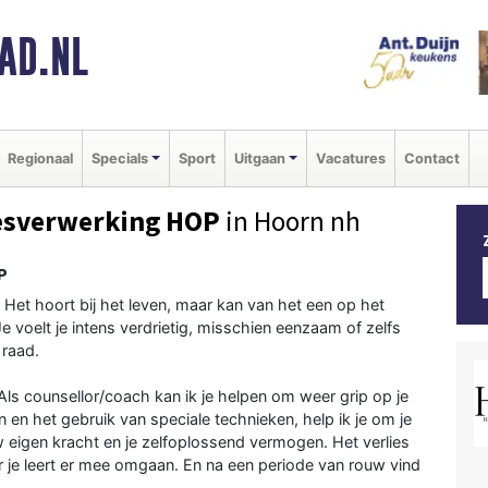
AD.NL
Regionaal
Specials
Sport
Uitgaan
Vacatures
Contact
iesverwerking HOP
in Hoorn nh
P
n. Het hoort bij het leven, maar kan van het een op het
 voelt je intens verdrietig, misschien eenzaam of zelfs
 raad.
Als counsellor/coach kan ik je helpen om weer grip op je
 en het gebruik van speciale technieken, help ik je om je
uw eigen kracht en je zelfoplossend vermogen. Het verlies
aar je leert er mee omgaan. En na een periode van rouw vind