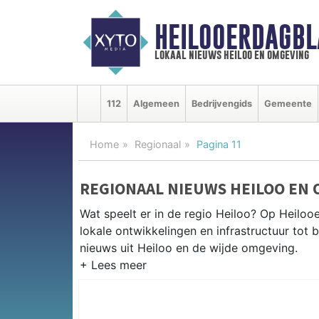
HEILOOERDAGBL
lokaal nieuws heiloo en omgeving
112
Algemeen
Bedrijvengids
Gemeente
Home
Regionaal
Pagina 11
REGIONAAL NIEUWS HEILOO EN
Wat speelt er in de regio Heiloo? Op Heilooe
lokale ontwikkelingen en infrastructuur tot 
nieuws uit Heiloo en de wijde omgeving.
REGIONIEUWS HEILOO
Naast Heiloo volgen wij ook het nieuws uit