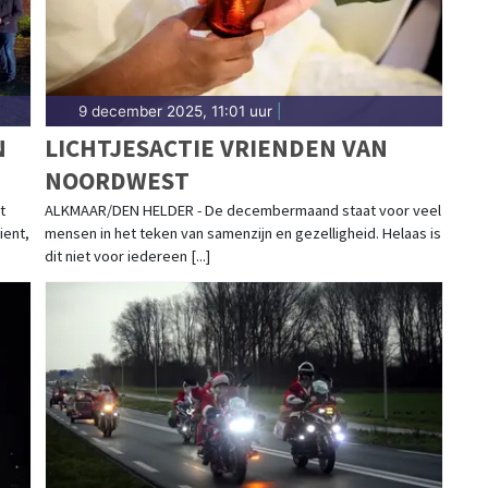
9 december 2025, 11:01 uur
|
N
LICHTJESACTIE VRIENDEN VAN
NOORDWEST
t
ALKMAAR/DEN HELDER - De decembermaand staat voor veel
ient,
mensen in het teken van samenzijn en gezelligheid. Helaas is
dit niet voor iedereen [...]