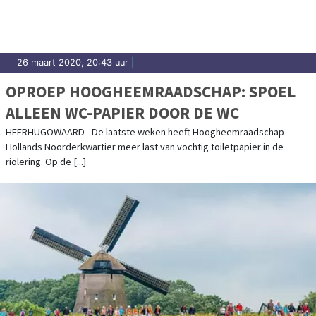
26 maart 2020, 20:43 uur
|
OPROEP HOOGHEEMRAADSCHAP: SPOEL
ALLEEN WC-PAPIER DOOR DE WC
HEERHUGOWAARD - De laatste weken heeft Hoogheemraadschap
Hollands Noorderkwartier meer last van vochtig toiletpapier in de
riolering. Op de [...]