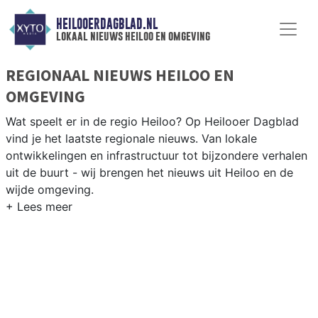
HEILOOERDAGBLAD.NL
lokaal nieuws heiloo en omgeving
REGIONAAL NIEUWS HEILOO EN
OMGEVING
Wat speelt er in de regio Heiloo? Op Heilooer Dagblad
vind je het laatste regionale nieuws. Van lokale
ontwikkelingen en infrastructuur tot bijzondere verhalen
uit de buurt - wij brengen het nieuws uit Heiloo en de
wijde omgeving.
REGIONIEUWS HEILOO
Naast Heiloo volgen wij ook het nieuws uit Alkmaar,
Castricum, Bergen en andere gemeenten in de regio
Noord-Kennemerland.