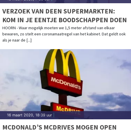
VERZOEK VAN DEEN SUPERMARKTEN:
KOM IN JE EENTJE BOODSCHAPPEN DOEN
HOORN - Waar mogelijk moeten we 1,5 meter afstand van elkaar
bewaren, zo stelt een coronamaatregel van het kabinet. Dat geldt ook
als je naar de [...]
16 maart 2020, 18:39 uur
|
MCDONALD’S MCDRIVES MOGEN OPEN