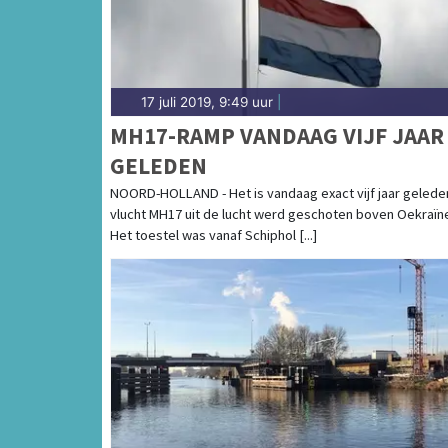
17 juli 2019, 9:49 uur
|
MH17-RAMP VANDAAG VIJF JAAR
GELEDEN
NOORD-HOLLAND - Het is vandaag exact vijf jaar gelede
vlucht MH17 uit de lucht werd geschoten boven Oekraïn
Het toestel was vanaf Schiphol [...]