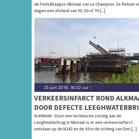
de Fiets4Daagse Alkmaar van Le Champion. Ze fietsen v
dagen een afstand van 30, 50 of 70 [...]
25 juni 2019, 16:32 uur
|
VERKEERSINFARCT ROND ALKMA
DOOR DEFECTE LEEGHWATERBR
ALKMAAR - Door een technische storing aan de
Leeghwaterbrug in Alkmaar is er een verkeersinfarct
ontstaan op de N242 en de A9 in de richting van Den [...]