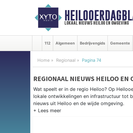
HEILOOERDAGBL
lokaal nieuws heiloo en omgeving
112
Algemeen
Bedrijvengids
Gemeente
Home
Regionaal
Pagina 74
REGIONAAL NIEUWS HEILOO EN
Wat speelt er in de regio Heiloo? Op Heilooe
lokale ontwikkelingen en infrastructuur tot 
nieuws uit Heiloo en de wijde omgeving.
REGIONIEUWS HEILOO
Naast Heiloo volgen wij ook het nieuws uit