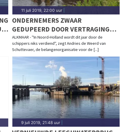
11 juli 2019, 22:00 uur
|
ING
ONDERNEMERS ZWAAR
UG:
GEDUPEERD DOOR VERTRAGING
P'
LEEGHWATERBRUG: "DE SCHADE
ALKMAAR - "In Noord-Holland wordt dit jaar door de
schippers niks verdiend", zegt Andries de Weerd van
LOOPT IN DE MILJOENEN"
Schuttevaer, de belangenorganisatie voor de [...]
9 juli 2019, 21:48 uur
|