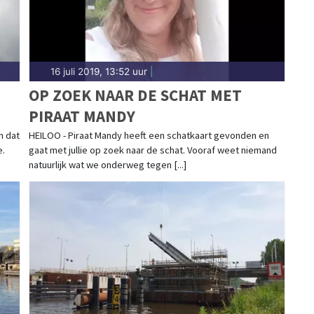
16 juli 2019, 13:52 uur
|
OP ZOEK NAAR DE SCHAT MET
PIRAAT MANDY
n dat
HEILOO - Piraat Mandy heeft een schatkaart gevonden en
e.
gaat met jullie op zoek naar de schat. Vooraf weet niemand
natuurlijk wat we onderweg tegen [...]