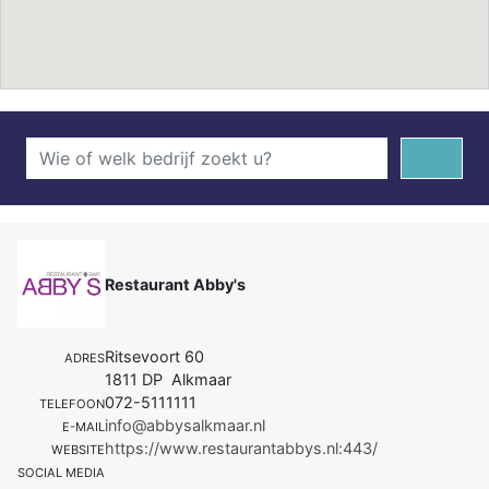
Restaurant Abby's
Ritsevoort 60
ADRES
1811 DP Alkmaar
072-5111111
TELEFOON
info@abbysalkmaar.nl
E-MAIL
https://www.restaurantabbys.nl:443/
WEBSITE
SOCIAL MEDIA