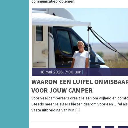
communicatieproblemen.
18 mei 2026, 7:00 uur
|
WAAROM EEN LUIFEL ONMISBAAR
VOOR JOUW CAMPER
Voor veel camperaars draait reizen om vrijheid en comfo
Steeds meer reizigers kiezen daarom voor een luifel als
vaste uitbreiding van hun [...]