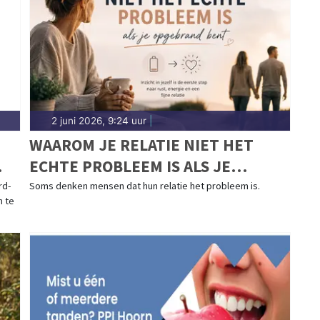
2 juni 2026, 9:24 uur
|
WAAROM JE RELATIE NIET HET
ECHTE PROBLEEM IS ALS JE
OPGEBRAND BENT
rd-
Soms denken mensen dat hun relatie het probleem is.
n te