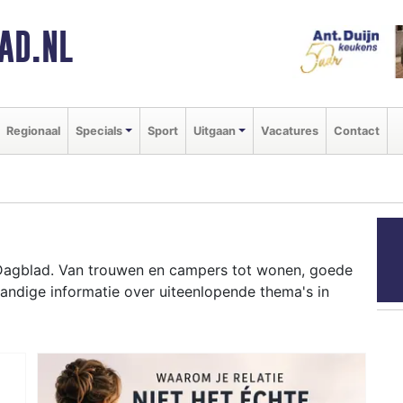
AD.NL
Regionaal
Specials
Sport
Uitgaan
Vacatures
Contact
 Dagblad. Van trouwen en campers tot wonen, goede
andige informatie over uiteenlopende thema's in