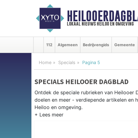
HEILOOERDAGBL
lokaal nieuws heiloo en omgeving
112
Algemeen
Bedrijvengids
Gemeente
Home
Specials
Pagina 5
SPECIALS HEILOOER DAGBLAD
Ontdek de speciale rubrieken van Heilooer
doelen en meer - verdiepende artikelen en h
Heiloo en omgeving.