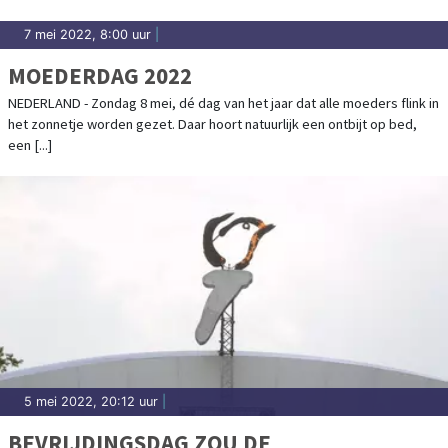
7 mei 2022, 8:00 uur
|
MOEDERDAG 2022
NEDERLAND - Zondag 8 mei, dé dag van het jaar dat alle moeders flink in
het zonnetje worden gezet. Daar hoort natuurlijk een ontbijt op bed,
een [...]
5 mei 2022, 20:12 uur
|
BEVRIJDINGSDAG ZOU DE