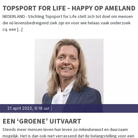
TOPSPORT FOR LIFE - HAPPY OP AMELAND
NEDERLAND - Stichting Topsport for Life stelt zich tot doel om mensen
die nú levensbedreigend ziek zijn en voor wie helaas vaak onderzoek
cq. een [...]
21 april 2022, 9:18 uur
|
EEN ‘GROENE’ UITVAART
Steeds meer mensen leven hun leven zo milieubewust en duurzaam
mogelijk. Het is dan ook niet verrassend dat de belangstelling voor een