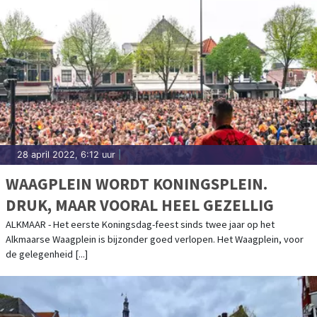
28 april 2022, 6:12 uur
|
WAAGPLEIN WORDT KONINGSPLEIN.
DRUK, MAAR VOORAL HEEL GEZELLIG
ALKMAAR - Het eerste Koningsdag-feest sinds twee jaar op het
Alkmaarse Waagplein is bijzonder goed verlopen. Het Waagplein, voor
de gelegenheid [...]