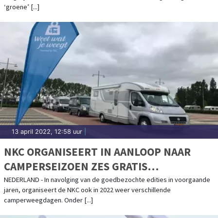
‘groene’ [...]
13 april 2022, 12:58 uur
|
NKC ORGANISEERT IN AANLOOP NAAR
CAMPERSEIZOEN ZES GRATIS
CAMPERWEEGDAGEN
NEDERLAND - In navolging van de goedbezochte edities in voorgaande
jaren, organiseert de NKC ook in 2022 weer verschillende
camperweegdagen. Onder [...]