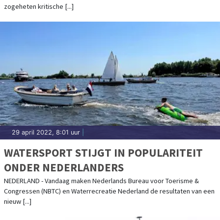
zogeheten kritische [...]
29 april 2022, 8:01 uur
|
WATERSPORT STIJGT IN POPULARITEIT
ONDER NEDERLANDERS
NEDERLAND - Vandaag maken Nederlands Bureau voor Toerisme &
Congressen (NBTC) en Waterrecreatie Nederland de resultaten van een
nieuw [...]