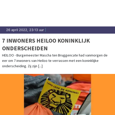
26 april 2022, 23:13 uur
|
7 INWONERS HEILOO KONINKLIJK
ONDERSCHEIDEN
HEILOO - Burgemeester Mascha ten Bruggencate had vanmorgen de
eer om 7 inwoners van Heiloo te verrassen met een koninklijke
onderscheiding. Zij zijn [...]