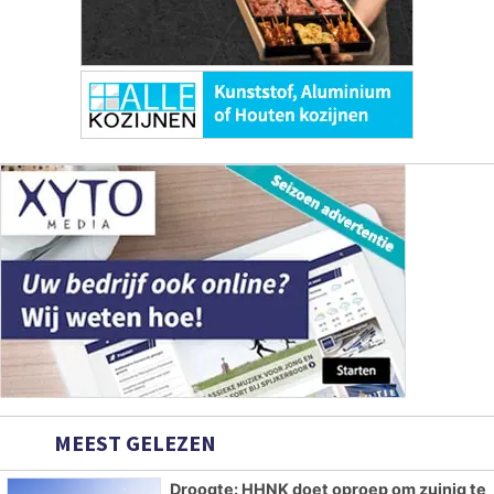
MEEST GELEZEN
Droogte: HHNK doet oproep om zuinig te