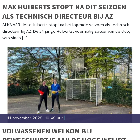
MAX HUIBERTS STOPT NA DIT SEIZOEN
ALS TECHNISCH DIRECTEUR BIJ AZ
ALKMAAR - Max Huiberts stopt na het lopende seizoen als technisch
directeur bij AZ. De 54-jarige Huiberts, voormalig speler van de club,
was sinds [...]
11 november 2025, 10:49 uur
|
VOLWASSENEN WELKOM BIJ