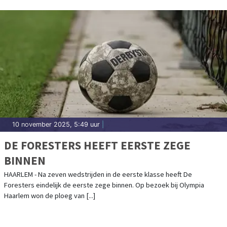
10 november 2025, 5:49 uur
|
DE FORESTERS HEEFT EERSTE ZEGE
BINNEN
HAARLEM - Na zeven wedstrijden in de eerste klasse heeft De
Foresters eindelijk de eerste zege binnen. Op bezoek bij Olympia
Haarlem won de ploeg van [...]