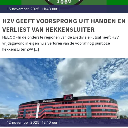
15 november 2025, 11:43 uur
|
HZV GEEFT VOORSPRONG UIT HANDEN EN
VERLIEST VAN HEKKENSLUITER
HEILOO - In de onderste regionen van de Eredivisie Futsal heeft HZV
vrijdagavond in eigen huis verloren van de vooraf nog puntloze
hekkensluiter ZVV [...]
12 november 2025, 12:10 uur
|