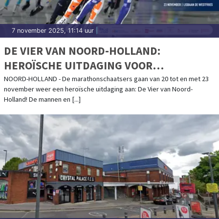
7 november 2025, 11:14 uur
|
DE VIER VAN NOORD-HOLLAND:
HEROÏSCHE UITDAGING VOOR
MARATHONSCHAATSERS
NOORD-HOLLAND - De marathonschaatsers gaan van 20 tot en met 23
november weer een heroïsche uitdaging aan: De Vier van Noord-
Holland! De mannen en [...]