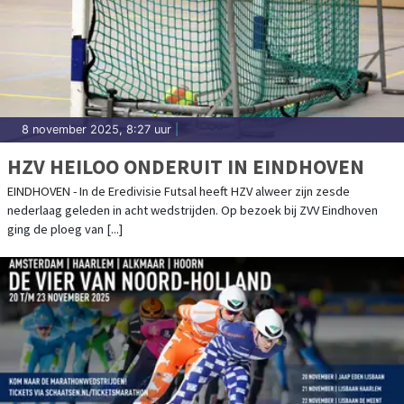
8 november 2025, 8:27 uur
|
HZV HEILOO ONDERUIT IN EINDHOVEN
EINDHOVEN - In de Eredivisie Futsal heeft HZV alweer zijn zesde
nederlaag geleden in acht wedstrijden. Op bezoek bij ZVV Eindhoven
ging de ploeg van [...]