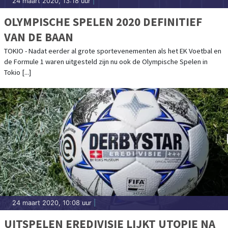
24 maart 2020, 13:18 uur
|
OLYMPISCHE SPELEN 2020 DEFINITIEF
VAN DE BAAN
TOKIO - Nadat eerder al grote sportevenementen als het EK Voetbal en
de Formule 1 waren uitgesteld zijn nu ook de Olympische Spelen in
Tokio [...]
24 maart 2020, 10:08 uur
|
UITSPELEN EREDIVISIE LIJKT UTOPIE NA