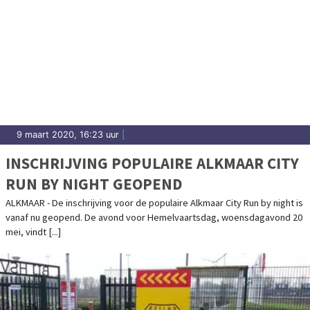
9 maart 2020, 16:23 uur
|
INSCHRIJVING POPULAIRE ALKMAAR CITY
RUN BY NIGHT GEOPEND
ALKMAAR - De inschrijving voor de populaire Alkmaar City Run by night is
vanaf nu geopend. De avond voor Hemelvaartsdag, woensdagavond 20
mei, vindt [...]