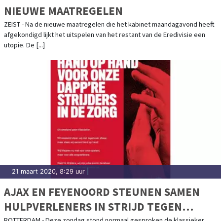
NIEUWE MAATREGELEN
ZEIST - Na de nieuwe maatregelen die het kabinet maandagavond heeft
afgekondigd lijkt het uitspelen van het restant van de Eredivisie een
utopie. De [...]
21 maart 2020, 8:29 uur
|
AJAX EN FEYENOORD STEUNEN SAMEN
HULPVERLENERS IN STRIJD TEGEN
ROTTERDAM - Deze zondag stond normaal gesproken de klassieker