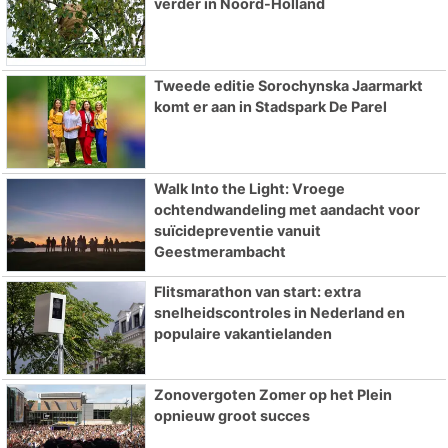
verder in Noord-Holland
Tweede editie Sorochynska Jaarmarkt
komt er aan in Stadspark De Parel
Walk Into the Light: Vroege
ochtendwandeling met aandacht voor
suïcidepreventie vanuit
Geestmerambacht
Flitsmarathon van start: extra
snelheidscontroles in Nederland en
populaire vakantielanden
Zonovergoten Zomer op het Plein
opnieuw groot succes