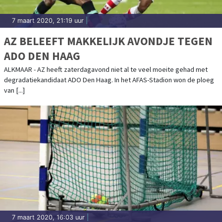
7 maart 2020, 21:19 uur
|
AZ BELEEFT MAKKELIJK AVONDJE TEGEN
ADO DEN HAAG
ALKMAAR - AZ heeft zaterdagavond niet al te veel moeite gehad met
degradatiekandidaat ADO Den Haag. In het AFAS-Stadion won de ploeg
van [...]
7 maart 2020, 16:03 uur
|