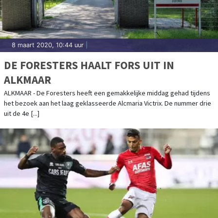
8 maart 2020, 10:44 uur
|
DE FORESTERS HAALT FORS UIT IN
ALKMAAR
ALKMAAR - De Foresters heeft een gemakkelijke middag gehad tijdens
het bezoek aan het laag geklasseerde Alcmaria Victrix. De nummer drie
uit de 4e [...]