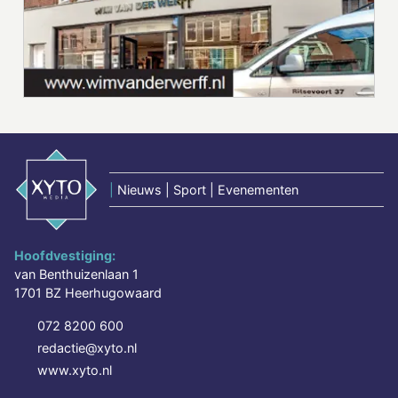
|
Nieuws | Sport | Evenementen
Hoofdvestiging:
van Benthuizenlaan 1
1701 BZ Heerhugowaard
072 8200 600
redactie@xyto.nl
www.xyto.nl