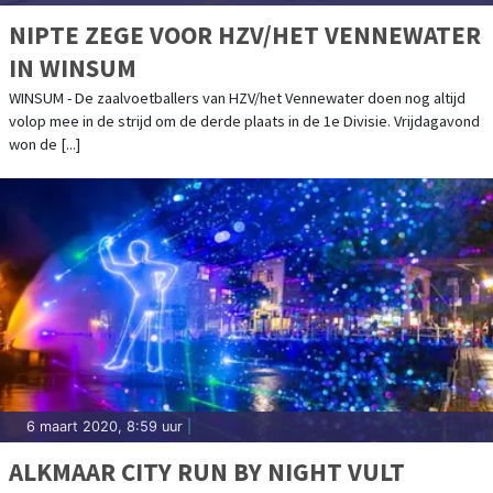
NIPTE ZEGE VOOR HZV/HET VENNEWATER
IN WINSUM
WINSUM - De zaalvoetballers van HZV/het Vennewater doen nog altijd
volop mee in de strijd om de derde plaats in de 1e Divisie. Vrijdagavond
won de [...]
6 maart 2020, 8:59 uur
|
ALKMAAR CITY RUN BY NIGHT VULT