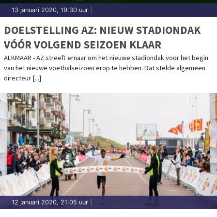
13 januari 2020, 19:30 uur
|
DOELSTELLING AZ: NIEUW STADIONDAK
VÓÓR VOLGEND SEIZOEN KLAAR
ALKMAAR - AZ streeft ernaar om het nieuwe stadiondak voor het begin
van het nieuwe voetbalseizoen erop te hebben. Dat stelde algemeen
directeur [...]
12 januari 2020, 21:05 uur
|