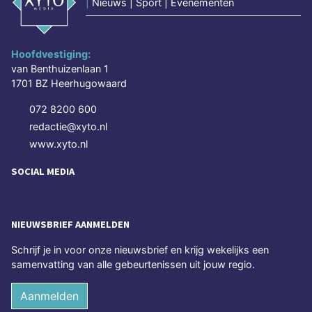
|
Nieuws | Sport | Evenementen
Hoofdvestiging:
van Benthuizenlaan 1
1701 BZ Heerhugowaard
072 8200 600
redactie@xyto.nl
www.xyto.nl
SOCIAL MEDIA
NIEUWSBRIEF AANMELDEN
Schrijf je in voor onze nieuwsbrief en krijg wekelijks een
samenvatting van alle gebeurtenissen uit jouw regio.
Aanmelden