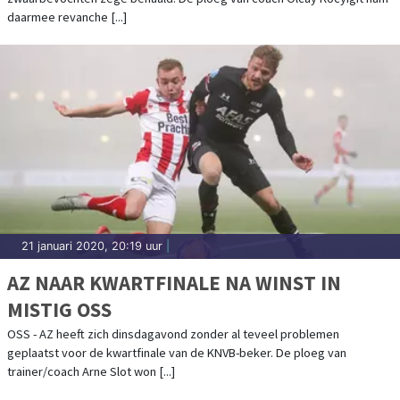
daarmee revanche [...]
21 januari 2020, 20:19 uur
|
AZ NAAR KWARTFINALE NA WINST IN
MISTIG OSS
OSS - AZ heeft zich dinsdagavond zonder al teveel problemen
geplaatst voor de kwartfinale van de KNVB-beker. De ploeg van
trainer/coach Arne Slot won [...]