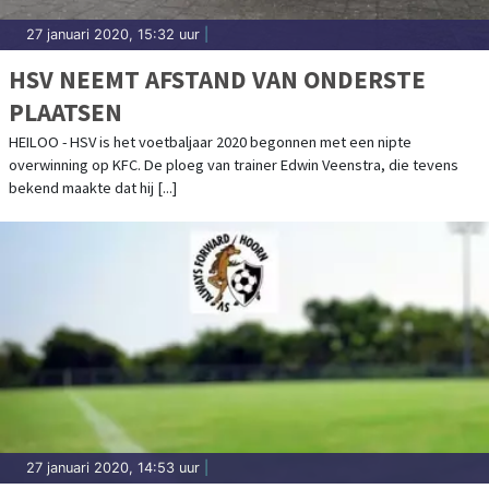
27 januari 2020, 15:32 uur
|
HSV NEEMT AFSTAND VAN ONDERSTE
PLAATSEN
HEILOO - HSV is het voetbaljaar 2020 begonnen met een nipte
overwinning op KFC. De ploeg van trainer Edwin Veenstra, die tevens
bekend maakte dat hij [...]
27 januari 2020, 14:53 uur
|