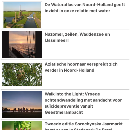
De Wateratlas van Noord-Holland geeft
inzicht in onze relatie met water
Nazomer, zeilen, Waddenzee en
IJsselmeer!
Aziatische hoornaar verspreidt zich
verder in Noord-Holland
Walk Into the Light: Vroege
ochtendwandeling met aandacht voor
suïcidepreventie vanuit
Geestmerambacht
Tweede editie Sorochynska Jaarmarkt
komt er aan in Stadspark De Parel