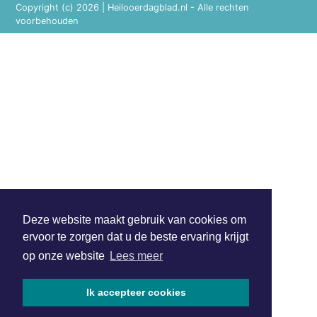
Copyright (c) 2026 | Heilooerdagblad.nl - Alle rechten
voorbehouden
Deze website maakt gebruik van cookies om
ervoor te zorgen dat u de beste ervaring krijgt
op onze website
Lees meer
Ik accepteer cookies