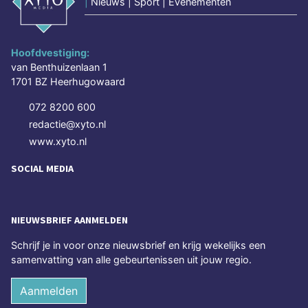
|
Nieuws | Sport | Evenementen
Hoofdvestiging:
van Benthuizenlaan 1
1701 BZ Heerhugowaard
072 8200 600
redactie@xyto.nl
www.xyto.nl
SOCIAL MEDIA
NIEUWSBRIEF AANMELDEN
Schrijf je in voor onze nieuwsbrief en krijg wekelijks een
samenvatting van alle gebeurtenissen uit jouw regio.
Aanmelden