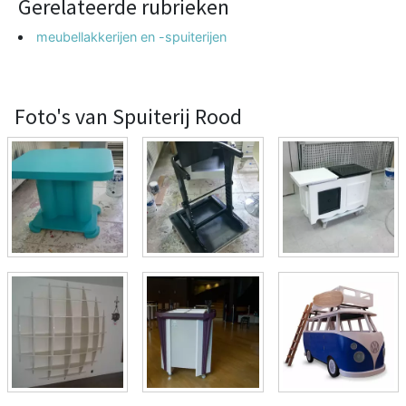
Gerelateerde rubrieken
meubellakkerijen en -spuiterijen
Foto's van Spuiterij Rood