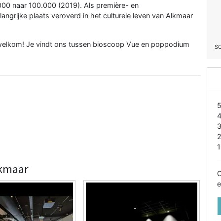
.000 naar 100.000 (2019). Als première- en
angrijke plaats veroverd in het culturele leven van Alkmaar
welkom! Je vindt ons tussen bioscoop Vue en poppodium
S
1
lkmaar
O
e