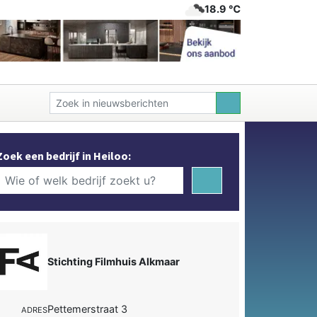
18.9 ℃
Zoek een bedrijf in Heiloo:
Stichting Filmhuis Alkmaar
Pettemerstraat 3
ADRES