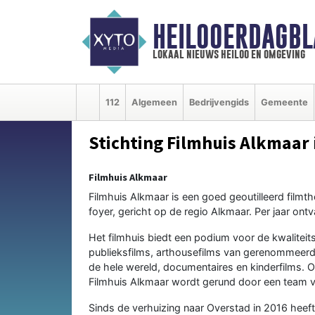
HEILOOERDAGBL
lokaal nieuws heiloo en omgeving
112
Algemeen
Bedrijvengids
Gemeente
Stichting Filmhuis Alkmaar
Filmhuis Alkmaar
Filmhuis Alkmaar is een goed geoutilleerd filmt
foyer, gericht op de regio Alkmaar. Per jaar o
Het filmhuis biedt een podium voor de kwalite
publieksfilms, arthousefilms van gerenommeerde
de hele wereld, documentaires en kinderfilms. O
Filmhuis Alkmaar wordt gerund door een team van
Sinds de verhuizing naar Overstad in 2016 heef