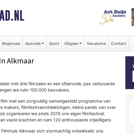
AD.NL
Regionaal
Specials
Sport
Uitgaan
Vacatures
Contact
in Alkmaar
heater met drie filmzalen en een sfeervolle, pas verbouwde
ntvangen we ruim 100.000 bezoekers.
itsfilm met een zorgvuldig samengesteld programma van
 makers, filmfestivalontdekkingen, kleine parels van over
ok organiseren we sinds 2019 ons eigen filmfestival.
 vaste krachten en ruim 120 enthousiaste vrijwilligers.
t Filmhuis Alkmaar zich stormachtig ontwikkeld: ons