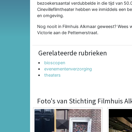
bezoekersaantal verdubbelde in die tijd van 50
Cinevillefilmtheater hebben we inmiddels een bel
en omgeving.
Nog nooit in Filmhuis Alkmaar geweest? Wees 
Victorie aan de Pettemerstraat.
Gerelateerde rubrieken
bioscopen
evenementenverzorging
theaters
Foto's van Stichting Filmhuis A