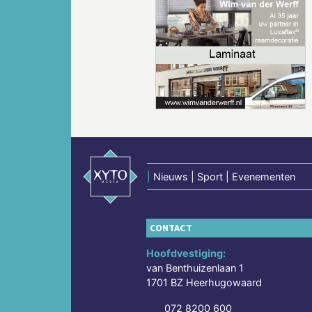
Vorige
|
Nieuws | Sport | Evenementen
CONTACT
Hoofdvestiging:
van Benthuizenlaan 1
1701 BZ Heerhugowaard
072 8200 600