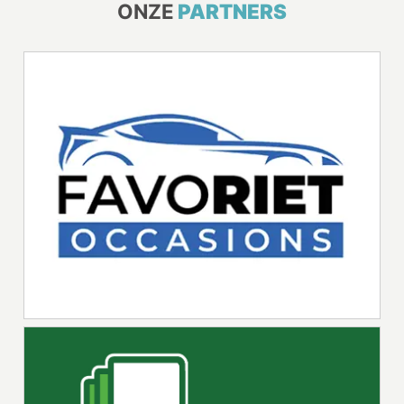
ONZE
PARTNERS