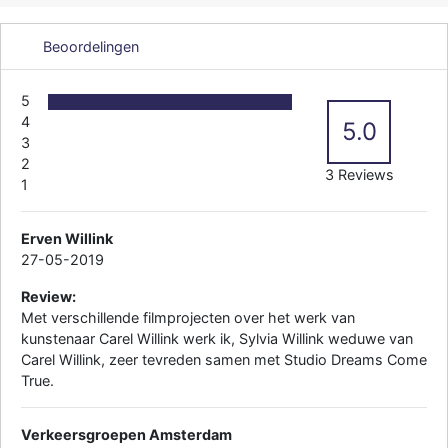
Beoordelingen
5
4
5.0
3
2
3 Reviews
1
Erven Willink
27-05-2019
Review:
Met verschillende filmprojecten over het werk van
kunstenaar Carel Willink werk ik, Sylvia Willink weduwe van
Carel Willink, zeer tevreden samen met Studio Dreams Come
True.
Verkeersgroepen Amsterdam