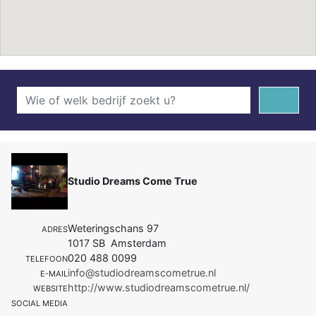
Studio Dreams Come True
Weteringschans 97
ADRES
1017 SB Amsterdam
020 488 0099
TELEFOON
info@studiodreamscometrue.nl
E-MAIL
http://www.studiodreamscometrue.nl/
WEBSITE
SOCIAL MEDIA