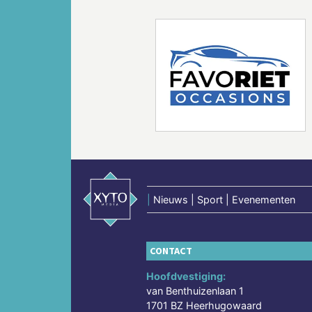
Vorige
|
Nieuws | Sport | Evenementen
CONTACT
Hoofdvestiging:
van Benthuizenlaan 1
1701 BZ Heerhugowaard