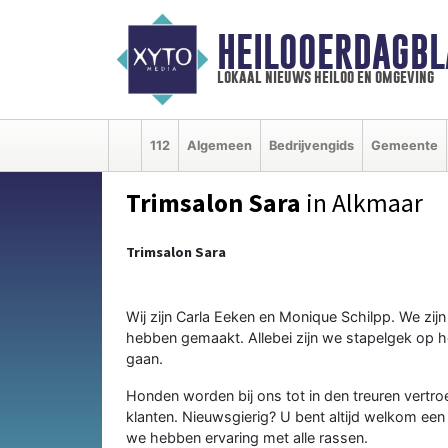
HEILOOERDAGBL
lokaal nieuws heiloo en omgeving
112
Algemeen
Bedrijvengids
Gemeente
Trimsalon Sara
in Alkmaar
Trimsalon Sara
Wij zijn Carla Eeken en Monique Schilpp. We zi
hebben gemaakt. Allebei zijn we stapelgek op h
gaan.
Honden worden bij ons tot in den treuren vertro
klanten. Nieuwsgierig? U bent altijd welkom een 
we hebben ervaring met alle rassen.