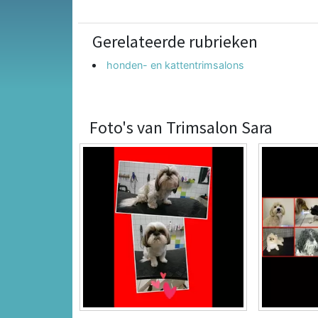
Gerelateerde rubrieken
honden- en kattentrimsalons
Foto's van Trimsalon Sara