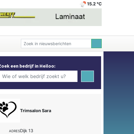
15.2 ℃
Zoek een bedrijf in Heiloo:
Trimsalon Sara
Dijk 13
ADRES