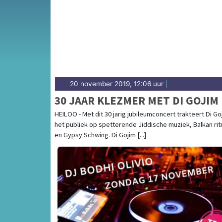
complete uitgaansaanbod op heilooerdagbla
20 november 2019, 12:06 uur
|
30 JAAR KLEZMER MET DI GOJIM
HEILOO - Met dit 30 jarig jubileumconcert trakteert Di Go
het publiek op spetterende Jiddische muziek, Balkan ri
en Gypsy Schwing. Di Gojim [...]