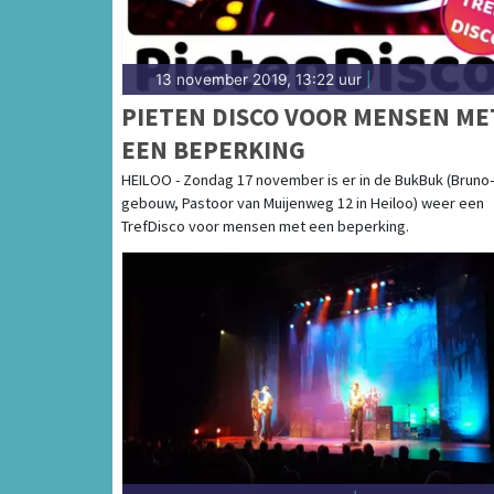
13 november 2019, 13:22 uur
|
PIETEN DISCO VOOR MENSEN ME
EEN BEPERKING
HEILOO - Zondag 17 november is er in de BukBuk (Bruno-
gebouw, Pastoor van Muijenweg 12 in Heiloo) weer een
TrefDisco voor mensen met een beperking.