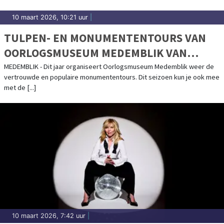
10 maart 2026, 10:21 uur
|
TULPEN- EN MONUMENTENTOURS VAN
OORLOGSMUSEUM MEDEMBLIK VAN
START!
MEDEMBLIK - Dit jaar organiseert Oorlogsmuseum Medemblik weer de
vertrouwde en populaire monumententours. Dit seizoen kun je ook mee
met de [...]
10 maart 2026, 7:42 uur
|