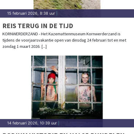
15 februari 2026, 8:38 uur
|
REIS TERUG IN DE TIJD
KORNWERDERZAND - Het Kazemattenmuseum Kornwerderzand is
tijdens de voorjaarsvakantie open van dinsdag 24 februari tot en met
zondag 1 maart 2026. [...]
14 februari 2026, 10:39 uur
|