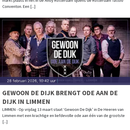
markt plaats in het in de Ahoy Rotterdam tijdens de Rotterdam Tattoo
Conventon. Een [...]
28 februari 2026, 10:42 uur
|
GEWOON DE DIJK BRENGT ODE AAN DE
DIJK IN LIMMEN
LIMMEN - Op vrijdag 13 maart staat ‘Gewoon De Dijk’ in De Heeren van
Limmen met een krachtige en liefdevolle ode aan één van de grootste
[...]