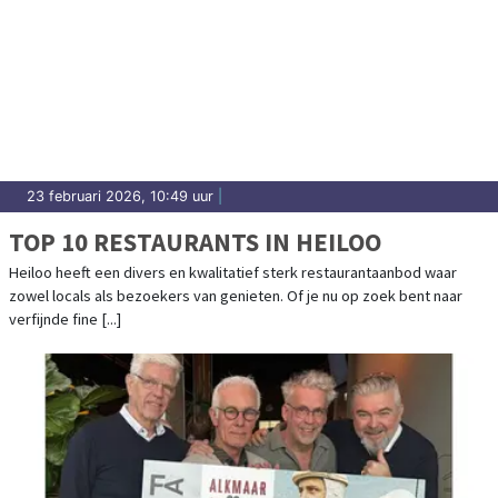
23 februari 2026, 10:49 uur
|
TOP 10 RESTAURANTS IN HEILOO
Heiloo heeft een divers en kwalitatief sterk restaurantaanbod waar
zowel locals als bezoekers van genieten. Of je nu op zoek bent naar
verfijnde fine [...]