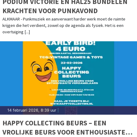
PODIUM VICTORIE EN HAL25 BUNDELEN
KRACHTEN VOOR PUNKAVOND
ALKMAAR - Punkmuziek en aanverwant harder werk moet de ruimte
krijgen die het verdient, zowel op de agenda als fysiek. Het is een
overtuiging [...]
14 februari 2026, 8:39 uur
|
HAPPY COLLECTING BEURS – EEN
VROLIJKE BEURS VOOR ENTHOUSIASTE