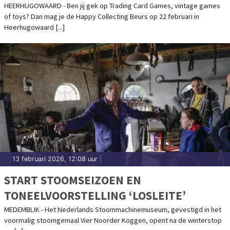
VERZAMELAARS
HEERHUGOWAARD - Ben jij gek op Trading Card Games, vintage games
of toys? Dan mag je de Happy Collecting Beurs op 22 februari in
Heerhugowaard [...]
13 februari 2026, 12:08 uur
|
START STOOMSEIZOEN EN
TONEELVOORSTELLING ‘LOSLEITE’
MEDEMBLIK - Het Nederlands Stoommachinemuseum, gevestigd in het
voormalig stoomgemaal Vier Noorder Koggen, opent na de winterstop