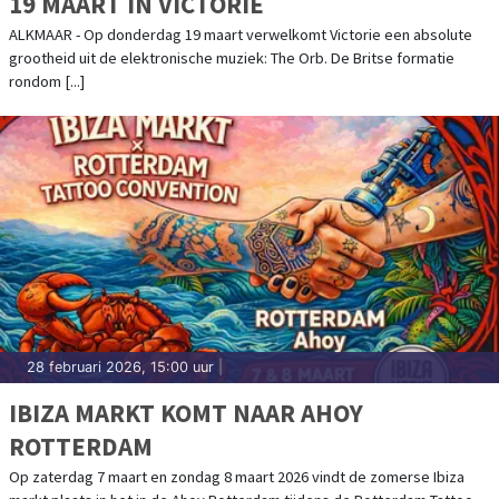
19 MAART IN VICTORIE
ALKMAAR - Op donderdag 19 maart verwelkomt Victorie een absolute
grootheid uit de elektronische muziek: The Orb. De Britse formatie
rondom [...]
28 februari 2026, 15:00 uur
|
IBIZA MARKT KOMT NAAR AHOY
ROTTERDAM
Op zaterdag 7 maart en zondag 8 maart 2026 vindt de zomerse Ibiza