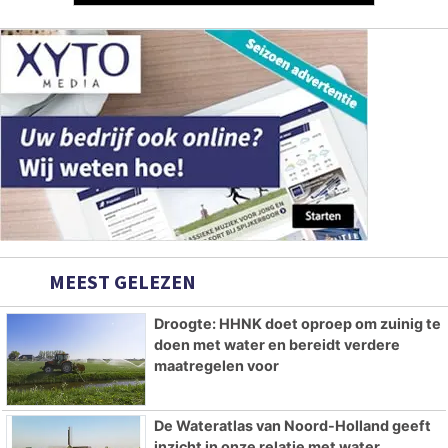
MEEST GELEZEN
Droogte: HHNK doet oproep om zuinig te
doen met water en bereidt verdere
maatregelen voor
De Wateratlas van Noord-Holland geeft
inzicht in onze relatie met water