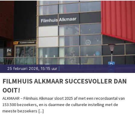
25 februari 2026, 15:15 uur
|
FILMHUIS ALKMAAR SUCCESVOLLER DAN
OOIT!
ALKMAAR – Filmhuis Alkmaar sloot 2025 af met een recordaantal van
153.500 bezoekers, en is daarmee de culturele instelling met de
meeste bezoekers [...]