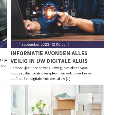
4 september 2023, 12:06 uur
|
INFORMATIE AVONDEN ALLES
VEILIG IN UW DIGITALE KLUIS
 zijn
onder
Persoonlijke Service van Dunweg, niet alleen voor
noodgevallen zoals overlijden maar ook bij verlies en
diefstal. Een digitale kluis met al uw [...]