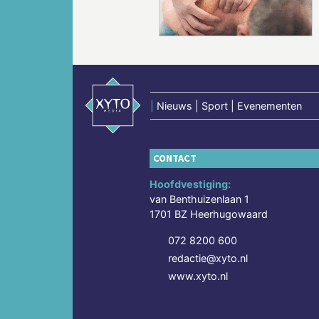
|
Nieuws | Sport | Evenementen
CONTACT
Hoofdvestiging:
van Benthuizenlaan 1
1701 BZ Heerhugowaard
072 8200 600
redactie@xyto.nl
www.xyto.nl