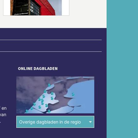
ONLINE DAGBLADEN
f en
van
.
Overige dagbladen in de regio