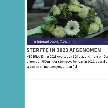
9 februari 2024, 7:26 uur
|
STERFTE IN 2023 AFGENOMEN
NEDERLAND - In 2023 overleden 169 duizend mensen. Dat
ongeveer 750 minder sterfgevallen dan in 2022. Vooral 
vrouwen en mensen jonger dan [...]