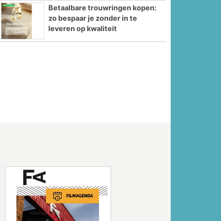
Betaalbare trouwringen kopen:
zo bespaar je zonder in te
leveren op kwaliteit
Volgende