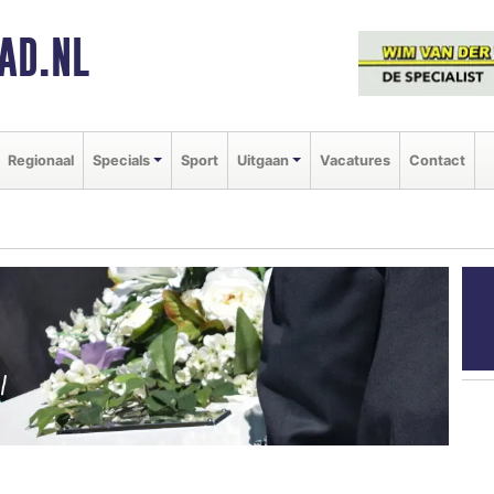
AD.NL
Regionaal
Specials
Sport
Uitgaan
Vacatures
Contact
G