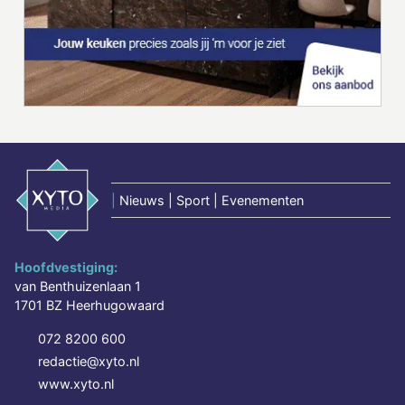
|
Nieuws | Sport | Evenementen
Hoofdvestiging:
van Benthuizenlaan 1
1701 BZ Heerhugowaard
072 8200 600
redactie@xyto.nl
www.xyto.nl