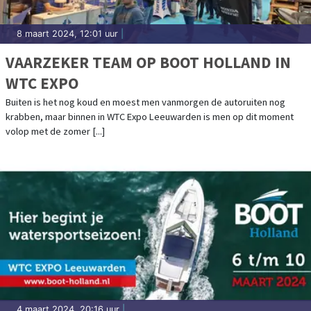
8 maart 2024, 12:01 uur
|
VAARZEKER TEAM OP BOOT HOLLAND IN
WTC EXPO
Buiten is het nog koud en moest men vanmorgen de autoruiten nog
krabben, maar binnen in WTC Expo Leeuwarden is men op dit moment
volop met de zomer [...]
4 maart 2024, 20:16 uur
|