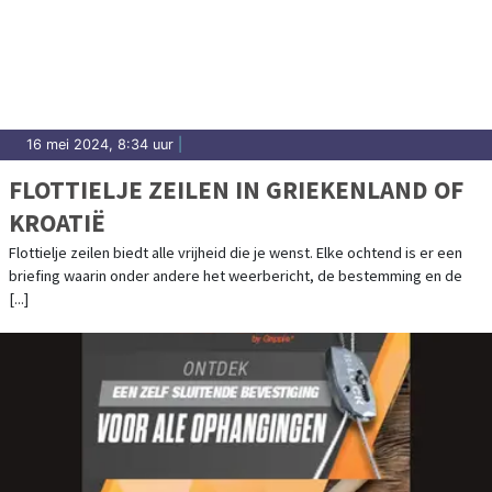
16 mei 2024, 8:34 uur
|
FLOTTIELJE ZEILEN IN GRIEKENLAND OF
KROATIË
Flottielje zeilen biedt alle vrijheid die je wenst. Elke ochtend is er een
briefing waarin onder andere het weerbericht, de bestemming en de
[...]