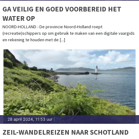
GA VEILIG EN GOED VOORBEREID HET
WATER OP
NOORD-HOLLAND - De provincie Noord-Holland roept
(recreatie)schippers op om gebruik te maken van een digitale vaargids
en rekening te houden met de [...]
28 april 2024, 11:53 uur
|
ZEIL-WANDELREIZEN NAAR SCHOTLAND