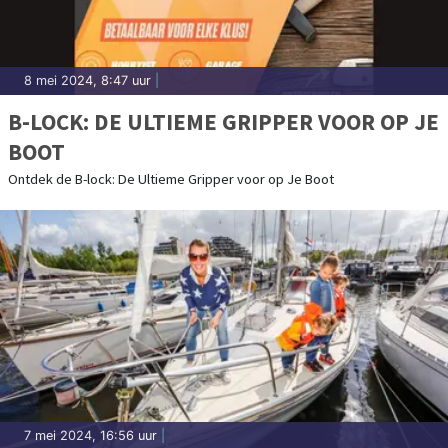
8 mei 2024, 8:47 uur
|
B-LOCK: DE ULTIEME GRIPPER VOOR OP JE
BOOT
Ontdek de B-lock: De Ultieme Gripper voor op Je Boot
7 mei 2024, 16:56 uur
|