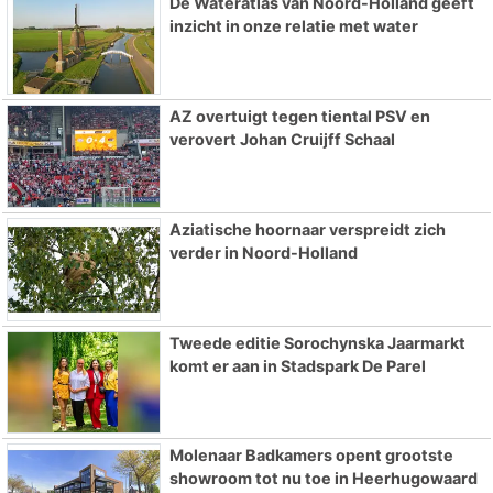
De Wateratlas van Noord-Holland geeft
inzicht in onze relatie met water
AZ overtuigt tegen tiental PSV en
verovert Johan Cruijff Schaal
Aziatische hoornaar verspreidt zich
verder in Noord-Holland
Tweede editie Sorochynska Jaarmarkt
komt er aan in Stadspark De Parel
Molenaar Badkamers opent grootste
showroom tot nu toe in Heerhugowaard