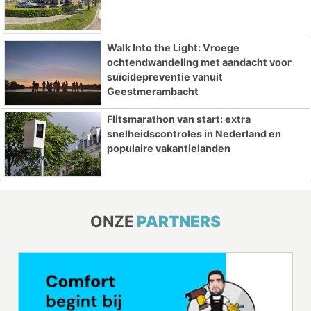
Walk Into the Light: Vroege
ochtendwandeling met aandacht voor
suïcidepreventie vanuit
Geestmerambacht
Flitsmarathon van start: extra
snelheidscontroles in Nederland en
populaire vakantielanden
ONZE
PARTNERS