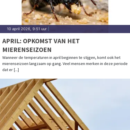
10 april 2026, 9:51 uur
|
APRIL: OPKOMST VAN HET
MIERENSEIZOEN
Wanneer de temperaturen in april beginnen te stijgen, komt ook het
mierenseizoen langzaam op gang. Veel mensen merken in deze periode
dat er [...]