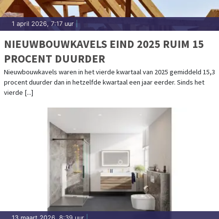
1 april 2026, 7:17 uur
|
NIEUWBOUWKAVELS EIND 2025 RUIM 15
PROCENT DUURDER
Nieuwbouwkavels waren in het vierde kwartaal van 2025 gemiddeld 15,3
procent duurder dan in hetzelfde kwartaal een jaar eerder. Sinds het
vierde [...]
13 maart 2026, 8:39 uur
|