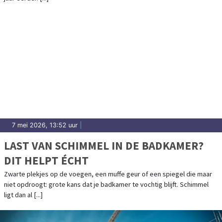
7 mei 2026, 13:52 uur
|
LAST VAN SCHIMMEL IN DE BADKAMER?
DIT HELPT ÉCHT
Zwarte plekjes op de voegen, een muffe geur of een spiegel die maar
niet opdroogt: grote kans dat je badkamer te vochtig blijft. Schimmel
ligt dan al [...]