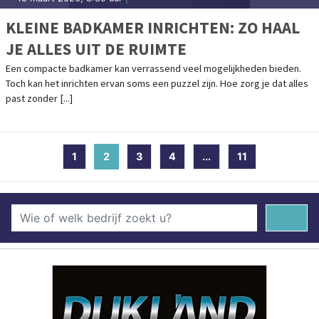
KLEINE BADKAMER INRICHTEN: ZO HAAL
JE ALLES UIT DE RUIMTE
Een compacte badkamer kan verrassend veel mogelijkheden bieden.
Toch kan het inrichten ervan soms een puzzel zijn. Hoe zorg je dat alles
past zonder [...]
1
2
(current)
3
4
...
11