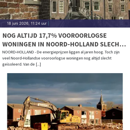
18 juni 2026, 11:24 uur
|
NOG ALTIJD 17,7% VOOROORLOGSE
WONINGEN IN NOORD-HOLLAND SLECHT
GEÏSOLEERD
NOORD-HOLLAND - De energieprijzen liggen al jaren hoog. Toch zijn
veel Noord-Hollandse vooroorlogse woningen nog altijd slecht
geïsoleerd. Van de [...]