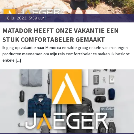
8 juli 2023, 5:59 uur
|
MATADOR HEEFT ONZE VAKANTIE EEN
STUK COMFORTABELER GEMAAKT
Ik ging op vakantie naar Menorca en wilde graag enkele van mijn eigen
producten meenemen om mijn reis comfortabeler te maken. Ik besloot
enkele [...]