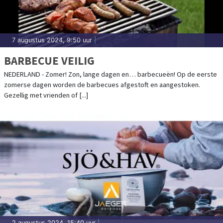
7 augustus 2024, 9:50 uur
|
BARBECUE VEILIG
NEDERLAND - Zomer! Zon, lange dagen en… barbecueën! Op de eerste
zomerse dagen worden de barbecues afgestoft en aangestoken.
Gezellig met vrienden of [...]
2 augustus 2024, 15:40 uur
|