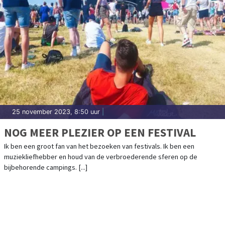
25 november 2023, 8:50 uur
|
NOG MEER PLEZIER OP EEN FESTIVAL
Ik ben een groot fan van het bezoeken van festivals. Ik ben een
muziekliefhebber en houd van de verbroederende sferen op de
bijbehorende campings. [...]