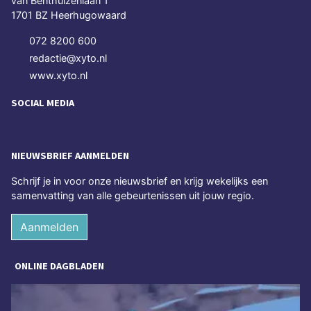
van Benthuizenlaan 1
1701 BZ Heerhugowaard
072 8200 600
redactie@xyto.nl
www.xyto.nl
SOCIAL MEDIA
NIEUWSBRIEF AANMELDEN
Schrijf je in voor onze nieuwsbrief en krijg wekelijks een
samenvatting van alle gebeurtenissen uit jouw regio.
Aanmelden
ONLINE DAGBLADEN