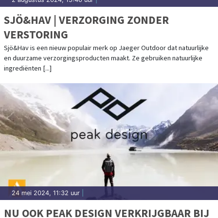
SJÖ&HAV | VERZORGING ZONDER
VERSTORING
Sjö&Hav is een nieuw populair merk op Jaeger Outdoor dat natuurlijke
en duurzame verzorgingsproducten maakt. Ze gebruiken natuurlijke
ingrediënten [...]
24 mei 2024, 11:32 uur
|
NU OOK PEAK DESIGN VERKRIJGBAAR BIJ