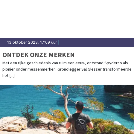
13 oktober 2023, 17:09 uur
|
ONTDEK ONZE MERKEN
Met een rijke geschiedenis van ruim een eeuw, ontstond Spyderco als
pionier onder messenmerken. Grondlegger Sal Glesser transformeerde
het [...]