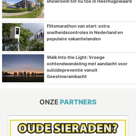
showroom tot nu toe in Heerhugowaard
Flitsmarathon van start: extra
snelheidscontroles in Nederland en
populaire vakantielanden
Walk Into the Light: Vroege
ochtendwandeling met aandacht voor
suïcidepreventie vanuit
Geestmerambacht
ONZE
PARTNERS