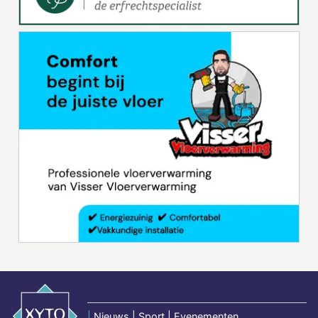
|
Nieuws | Sport | Evenementen