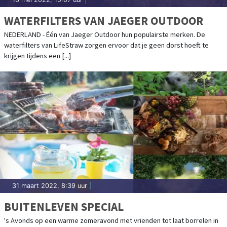
WATERFILTERS VAN JAEGER OUTDOOR
NEDERLAND - Één van Jaeger Outdoor hun populairste merken. De
waterfilters van LifeStraw zorgen ervoor dat je geen dorst hoeft te
krijgen tijdens een [...]
31 maart 2022, 8:39 uur
|
BUITENLEVEN SPECIAL
's Avonds op een warme zomeravond met vrienden tot laat borrelen in