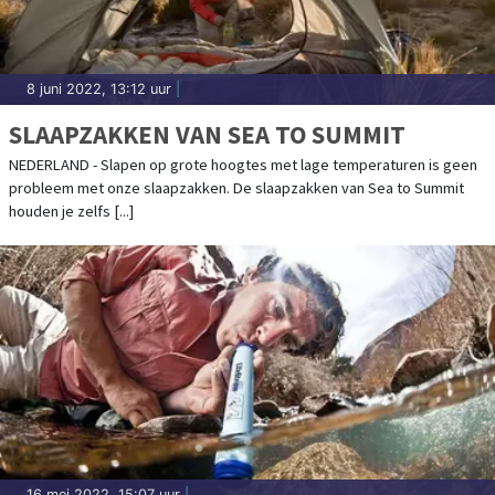
8 juni 2022, 13:12 uur
|
SLAAPZAKKEN VAN SEA TO SUMMIT
NEDERLAND - Slapen op grote hoogtes met lage temperaturen is geen
probleem met onze slaapzakken. De slaapzakken van Sea to Summit
houden je zelfs [...]
16 mei 2022, 15:07 uur
|