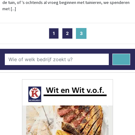
de tuin, of 's ochtends al vroeg beginnen met tuinieren, we spenderen
met [...]
1
2
3
(current)