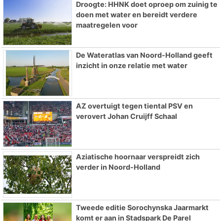
Droogte: HHNK doet oproep om zuinig te
doen met water en bereidt verdere
maatregelen voor
De Wateratlas van Noord-Holland geeft
inzicht in onze relatie met water
AZ overtuigt tegen tiental PSV en
verovert Johan Cruijff Schaal
Aziatische hoornaar verspreidt zich
verder in Noord-Holland
Tweede editie Sorochynska Jaarmarkt
komt er aan in Stadspark De Parel