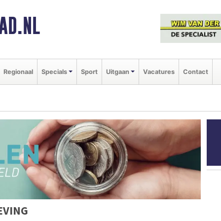
AD.NL
Regionaal
Specials
Sport
Uitgaan
Vacatures
Contact
EVING