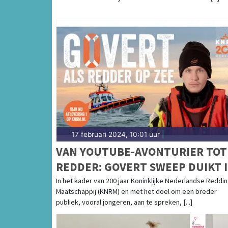
17 februari 2024, 10:01 uur
|
VAN YOUTUBE-AVONTURIER TOT
REDDER: GOVERT SWEEP DUIKT 
DE WERELD VAN JARIGE KNRM
In het kader van 200 jaar Koninklijke Nederlandse Reddi
Maatschappij (KNRM) en met het doel om een breder
publiek, vooral jongeren, aan te spreken, [...]