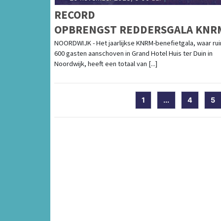
RECORD
OPBRENGST REDDERSGALA KNR
NOORDWIJK - Het jaarlijkse KNRM-benefietgala, waar ru
600 gasten aanschoven in Grand Hotel Huis ter Duin in
Noordwijk, heeft een totaal van [...]
1
...
4
5