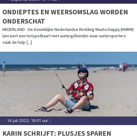
ONDIEPTES EN WEERSOMSLAG WORDEN
ONDERSCHAT
NEDERLAND - De Koninklijke Nederlandse Redding Maatschappij (KNRM)
lanceert een hotspotkaart met watergebieden waar watersporters
vaak de hulp [...]
14 juli 2023, 19:01 uur
|
KARIN SCHRIJFT: PLUSJES SPAREN