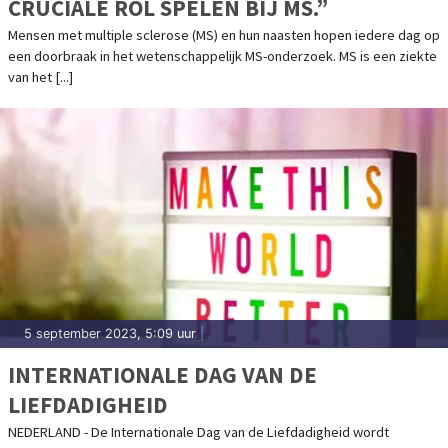
CRUCIALE ROL SPELEN BIJ MS.”
Mensen met multiple sclerose (MS) en hun naasten hopen iedere dag op
een doorbraak in het wetenschappelijk MS-onderzoek. MS is een ziekte
van het [...]
5 september 2023, 5:09 uur
|
INTERNATIONALE DAG VAN DE
LIEFDADIGHEID
NEDERLAND - De Internationale Dag van de Liefdadigheid wordt