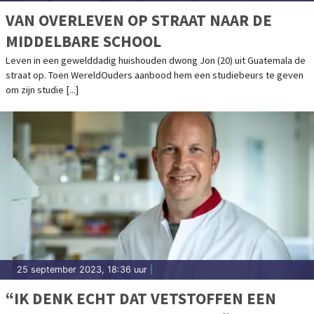
VAN OVERLEVEN OP STRAAT NAAR DE
MIDDELBARE SCHOOL
Leven in een gewelddadig huishouden dwong Jon (20) uit Guatemala de
straat op. Toen WereldOuders aanbood hem een studiebeurs te geven
om zijn studie [...]
25 september 2023, 18:36 uur
|
“IK DENK ECHT DAT VETSTOFFEN EEN