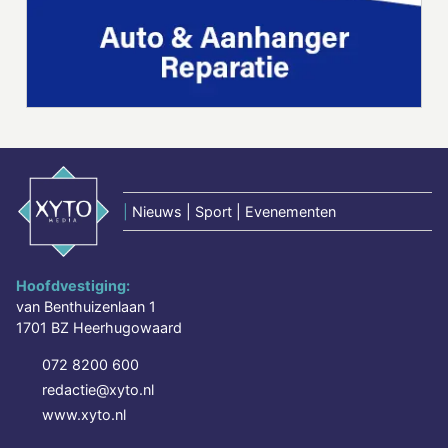
|
Nieuws | Sport | Evenementen
Hoofdvestiging:
van Benthuizenlaan 1
1701 BZ Heerhugowaard
072 8200 600
redactie@xyto.nl
www.xyto.nl