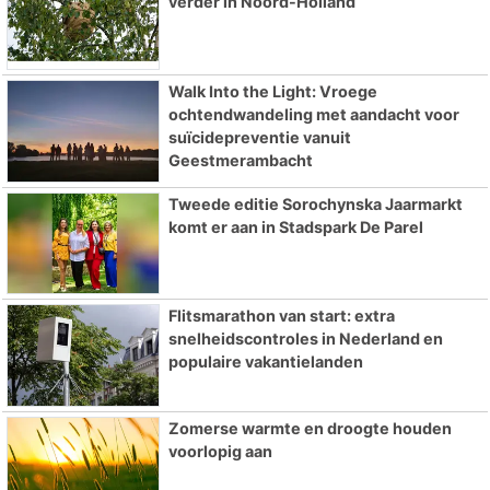
verder in Noord-Holland
Walk Into the Light: Vroege
ochtendwandeling met aandacht voor
suïcidepreventie vanuit
Geestmerambacht
Tweede editie Sorochynska Jaarmarkt
komt er aan in Stadspark De Parel
Flitsmarathon van start: extra
snelheidscontroles in Nederland en
populaire vakantielanden
Zomerse warmte en droogte houden
voorlopig aan