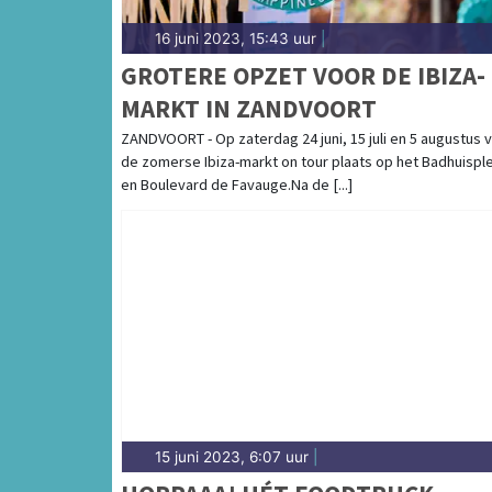
16 juni 2023, 15:43 uur
|
GROTERE OPZET VOOR DE IBIZA-
MARKT IN ZANDVOORT
ZANDVOORT - Op zaterdag 24 juni, 15 juli en 5 augustus v
de zomerse Ibiza-markt on tour plaats op het Badhuisple
en Boulevard de Favauge.Na de [...]
15 juni 2023, 6:07 uur
|