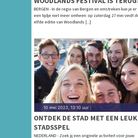
WOODLANDS FESTIVAL IS TERUG
BERGEN - In de regio van Bergen en omstreken kun je er 
een tijdje niet meer omheen: op zaterdag 27 mei vindt d
elfde editie van Woodlands [...]
10 mei 2023, 13:10 uur
|
ONTDEK DE STAD MET EEN LEUK
STADSSPEL
NEDERLAND - Zoek jij een originele activiteit voor jouw