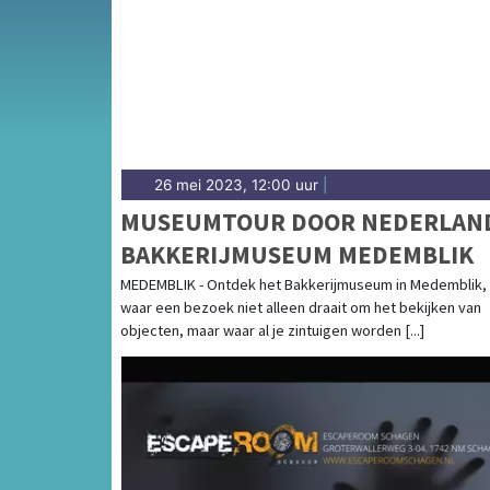
complete uitgaansaanbod op heilooerdagbla
26 mei 2023, 12:00 uur
|
MUSEUMTOUR DOOR NEDERLAN
BAKKERIJMUSEUM MEDEMBLIK
MEDEMBLIK - Ontdek het Bakkerijmuseum in Medemblik,
waar een bezoek niet alleen draait om het bekijken van
objecten, maar waar al je zintuigen worden [...]