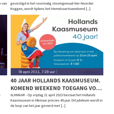
n van
gevestigd in het voormalig stoomgemaal Vier Noorder
Koggen, wordt tijdens het Hemelvaartsweekend [...]
18 april 2023, 7:29 uur
|
40 JAAR HOLLANDS KAASMUSEUM.
KOMEND WEEKEND TOEGANG VOOR
DE PRIJZEN VAN 1983
e
ALKMAAR - Op vrijdag 21 april 2023 bestaat het Hollands
Kaasmuseum in Alkmaar precies 40 jaar. Dit jubileum wordt in
de loop van het jaar gevierd met [...]