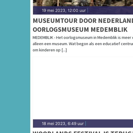
19 mei 2023, 12:00 uur
|
MUSEUMTOUR DOOR NEDERLAN
OORLOGSMUSEUM MEDEMBLIK
MEDEMBLIK - Het oorlogsmuseum in Medemblik is meer 
alleen een museum. Wat begon als een educatief centr
om kinderen op [...]
18 mei 2023, 6:49 uur
|